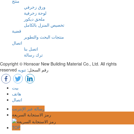
منتج
ورق زخرفي
لوحة زخرفية
ملحق ديكور
تخصيص المنزل بالكامل
قضية
منتجات البحث والتطوير
اتصال
اتصل بنا
ترك رسالة
Copyright © Honsoar New Building Material Co., Ltd. All rights
reserved رقم السجل:
تنويه
بيت
هاتف
اتصال
رسالة عبر الإنترنت
رمز الاستجابة السريعة
TOP