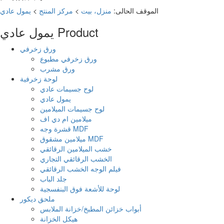
الموقف الحالى:
منزل، بيت
>
مركز المنتج
>
يمول عادي
Product
يمول عادي
ورق زخرفي
ورق زخرفي مطبوع
ورق مشرب
لوحة زخرفية
لوح جسيمات عادي
يمول عادي
لوح جسيمات الميلامين
ميلامين ام دي اف
قشرة وجه MDF
ميلامين مشقوق MDF
خشب الميلامين الرقائقي
الخشب الرقائقي التجاري
فيلم الوجه الخشب الرقائقي
جلد الباب
لوحة للأشعة فوق البنفسجية
ملحق ديكور
أبواب خزائن المطبخ/خزانة الملابس
هيكل الخزانة