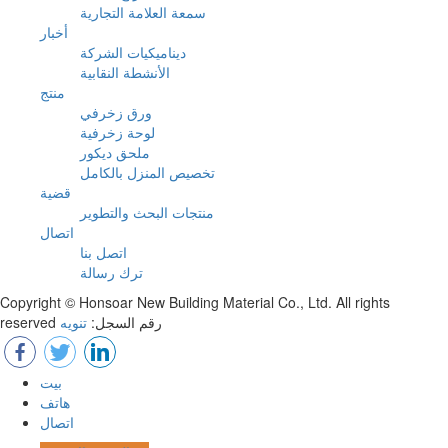
سمعة العلامة التجارية
أخبار
ديناميكيات الشركة
الأنشطة النقابية
منتج
ورق زخرفي
لوحة زخرفية
ملحق ديكور
تخصيص المنزل بالكامل
قضية
منتجات البحث والتطوير
اتصال
اتصل بنا
ترك رسالة
Copyright © Honsoar New Building Material Co., Ltd. All rights
reserved رقم السجل:
تنويه
بيت
هاتف
اتصال