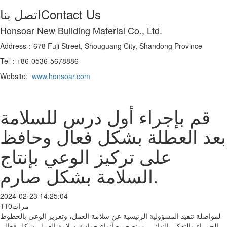
Contact Us
اتصل بنا
Honsoar New Building Material Co., Ltd.
Address：678 Fuji Street, Shouguang City, Shandong Province
Tel：+86-0536-5678886
Website:
www.honsoar.com
قم بإجراء أول درس للسلامة
بعد العطلة بشكل فعال وحافظ
على تركيز الوعي بإنتاج
السلامة بشكل صارم.
2024-02-23 14:25:04
110مرات
لمواصلة تنفيذ المسؤولية الرئيسية عن سلامة العمل، وتعزيز الوعي بالخطوط
الحمراء والتفكير النهائي، ومنع جميع أنواع حوادث سلامة العمل بشكل فعال،