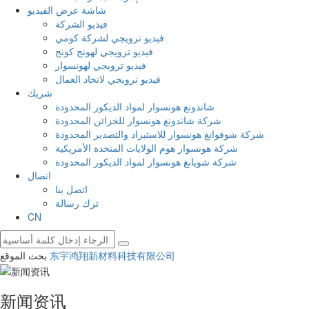
شاشة عرض الفيديو
فيديو الشركة
فيديو ترويجي لشركة كومي
فيديو ترويجي لهونج كونج
فيديو ترويجي لهونسوار
فيديو ترويجي لاتحاد العمال
شريك
شاندونغ هونسوار لمواد الديكور المحدودة
شركة شاندونغ هونسوار للخزائن المحدودة
شركة شوقوانغ هونسوار للاستيراد والتصدير المحدودة
شركة هونسوار هوم الولايات المتحدة الأمريكية
شركة شويانغ هونسوار لمواد الديكور المحدودة
اتصال
اتصل بنا
ترك رسالة
CN
东宇鸿翔新材料科技有限公司
بحث الموقع
新闻资讯