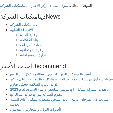
الموقف الحالى:
منزل، بيت
>
مركز الأخبار
>
ديناميكيات الشركة
News
ديناميكيات الشركة
ديناميكيات الشركة
الأنشطة النقابية
رعاية القادة
بناء المنظمة
سعادة الموظف
الرعاية الاجتماعية
الإدارة الديمقراطية
Recommend
أحدث الأخبار
أشيد بالموظفين الذين يلتزمون بوظائفهم خلال عيد الربيع.
قم بإجراء أول درس للسلامة بعد العطلة بشكل فعال وحافظ على تركيز
الوعي بإنتاج السلامة بشكل صارم.
عقدت الشركة بشكل رائع مؤتمر الملخص والثناء السنوي لعام 2023.
تقوم الشركة بتوزيع فوائد عيد الربيع.
التدريب في مهرجان الربيع: إعادة الشحن مشغولة لتمكين آفاق التنمية
الجديدة
أصوات البوق، والمحاربون يتقدمون!