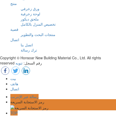
منتج
ورق زخرفي
لوحة زخرفية
ملحق ديكور
تخصيص المنزل بالكامل
قضية
منتجات البحث والتطوير
اتصال
اتصل بنا
ترك رسالة
Copyright © Honsoar New Building Material Co., Ltd. All rights
reserved رقم السجل:
تنويه
بيت
هاتف
اتصال
رسالة عبر الإنترنت
رمز الاستجابة السريعة
TOP