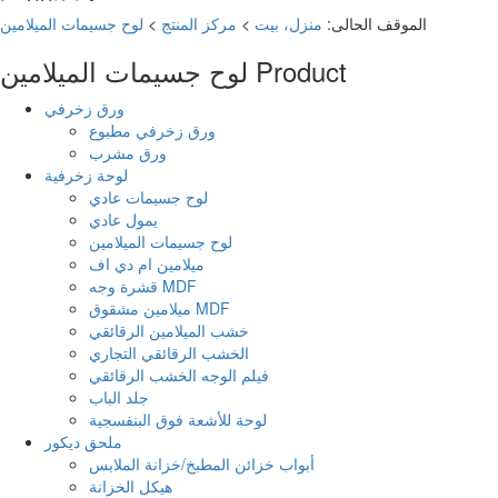
الموقف الحالى:
منزل، بيت
>
مركز المنتج
>
لوح جسيمات الميلامين
Product
لوح جسيمات الميلامين
ورق زخرفي
ورق زخرفي مطبوع
ورق مشرب
لوحة زخرفية
لوح جسيمات عادي
يمول عادي
لوح جسيمات الميلامين
ميلامين ام دي اف
قشرة وجه MDF
ميلامين مشقوق MDF
خشب الميلامين الرقائقي
الخشب الرقائقي التجاري
فيلم الوجه الخشب الرقائقي
جلد الباب
لوحة للأشعة فوق البنفسجية
ملحق ديكور
أبواب خزائن المطبخ/خزانة الملابس
هيكل الخزانة