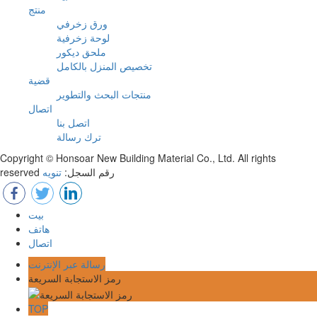
منتج
ورق زخرفي
لوحة زخرفية
ملحق ديكور
تخصيص المنزل بالكامل
قضية
منتجات البحث والتطوير
اتصال
اتصل بنا
ترك رسالة
Copyright © Honsoar New Building Material Co., Ltd. All rights
reserved رقم السجل:
تنويه
بيت
هاتف
اتصال
رسالة عبر الإنترنت
رمز الاستجابة السريعة
TOP