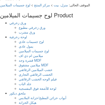
الموقف الحالى:
منزل، بيت
>
مركز المنتج
>
لوح جسيمات الميلامين
Product
لوح جسيمات الميلامين
ورق زخرفي
ورق زخرفي مطبوع
ورق مشرب
لوحة زخرفية
لوح جسيمات عادي
يمول عادي
لوح جسيمات الميلامين
ميلامين ام دي اف
قشرة وجه MDF
ميلامين مشقوق MDF
خشب الميلامين الرقائقي
الخشب الرقائقي التجاري
فيلم الوجه الخشب الرقائقي
جلد الباب
لوحة للأشعة فوق البنفسجية
ملحق ديكور
أبواب خزائن المطبخ/خزانة الملابس
هيكل الخزانة