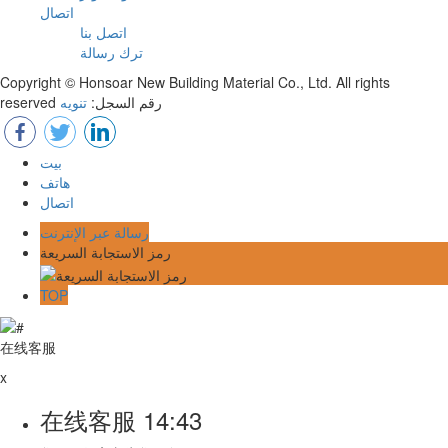
اتصال
اتصل بنا
ترك رسالة
Copyright © Honsoar New Building Material Co., Ltd. All rights
reserved رقم السجل:
تنويه
بيت
هاتف
اتصال
رسالة عبر الإنترنت
رمز الاستجابة السريعة
TOP
在线客服
x
在线客服
14:43