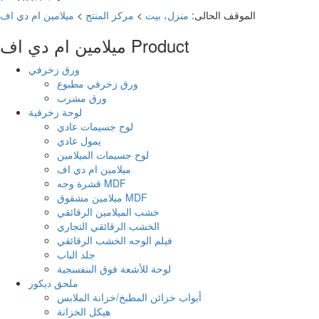
الموقف الحالى:
منزل، بيت
>
مركز المنتج
>
ميلامين ام دي اف
Product
ميلامين ام دي اف
ورق زخرفي
ورق زخرفي مطبوع
ورق مشرب
لوحة زخرفية
لوح جسيمات عادي
يمول عادي
لوح جسيمات الميلامين
ميلامين ام دي اف
قشرة وجه MDF
ميلامين مشقوق MDF
خشب الميلامين الرقائقي
الخشب الرقائقي التجاري
فيلم الوجه الخشب الرقائقي
جلد الباب
لوحة للأشعة فوق البنفسجية
ملحق ديكور
أبواب خزائن المطبخ/خزانة الملابس
هيكل الخزانة