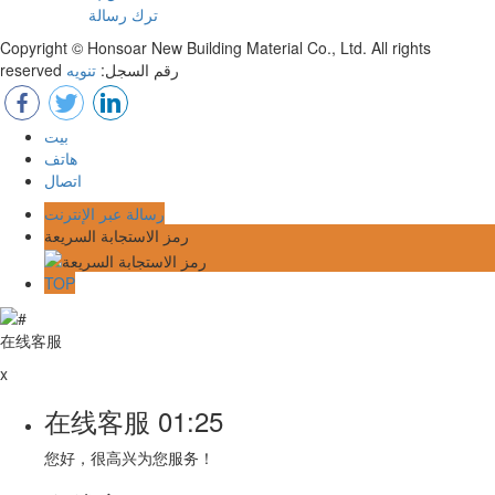
ترك رسالة
Copyright © Honsoar New Building Material Co., Ltd. All rights
reserved رقم السجل:
تنويه
بيت
هاتف
اتصال
رسالة عبر الإنترنت
رمز الاستجابة السريعة
TOP
在线客服
x
在线客服
01:25
您好，很高兴为您服务！