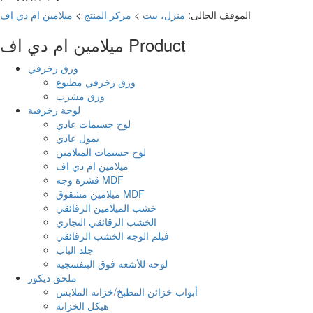
الموقف الحالى:
منزل، بيت
>
مركز المنتج
>
ميلامين ام دي اف
Product
ميلامين ام دي اف
ورق زخرفي
ورق زخرفي مطبوع
ورق مشرب
لوحة زخرفية
لوح جسيمات عادي
يمول عادي
لوح جسيمات الميلامين
ميلامين ام دي اف
قشرة وجه MDF
ميلامين مشقوق MDF
خشب الميلامين الرقائقي
الخشب الرقائقي التجاري
فيلم الوجه الخشب الرقائقي
جلد الباب
لوحة للأشعة فوق البنفسجية
ملحق ديكور
أبواب خزائن المطبخ/خزانة الملابس
هيكل الخزانة