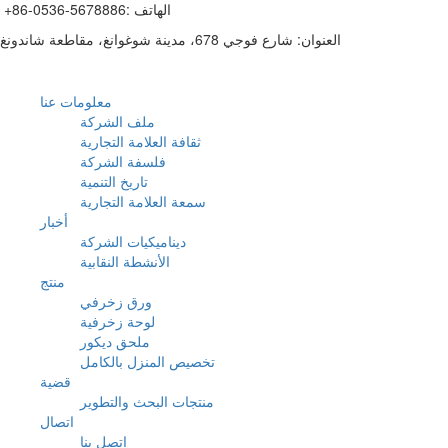
+86-0536-5678886: الهاتف
العنوان: شارع فوجي 678، مدينة شوغوانغ، مقاطعة شاندونغ
معلومات عنا
ملف الشركة
ثقافة العلامة التجارية
فلسفة الشركة
تاريخ التنمية
سمعة العلامة التجارية
أخبار
ديناميكيات الشركة
الأنشطة النقابية
منتج
ورق زخرفي
لوحة زخرفية
ملحق ديكور
تخصيص المنزل بالكامل
قضية
منتجات البحث والتطوير
اتصال
اتصل بنا