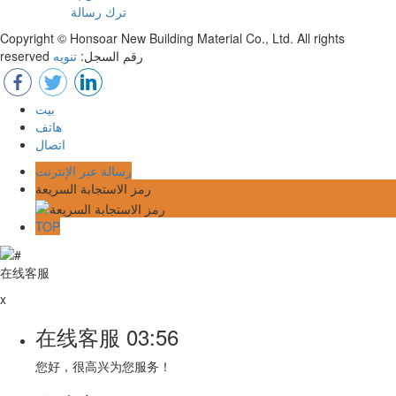
ترك رسالة
Copyright © Honsoar New Building Material Co., Ltd. All rights
reserved رقم السجل:
تنويه
بيت
هاتف
اتصال
رسالة عبر الإنترنت
رمز الاستجابة السريعة
TOP
在线客服
x
在线客服
03:56
您好，很高兴为您服务！