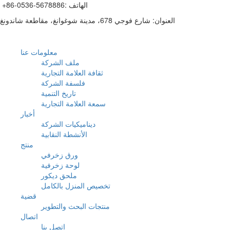
+86-0536-5678886: الهاتف
العنوان: شارع فوجي 678، مدينة شوغوانغ، مقاطعة شاندونغ
معلومات عنا
ملف الشركة
ثقافة العلامة التجارية
فلسفة الشركة
تاريخ التنمية
سمعة العلامة التجارية
أخبار
ديناميكيات الشركة
الأنشطة النقابية
منتج
ورق زخرفي
لوحة زخرفية
ملحق ديكور
تخصيص المنزل بالكامل
قضية
منتجات البحث والتطوير
اتصال
اتصل بنا