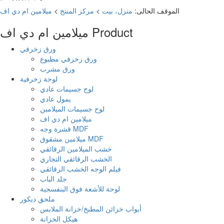
الموقف الحالى:
منزل، بيت
>
مركز المنتج
>
ميلامين ام دي اف
Product
ميلامين ام دي اف
ورق زخرفي
ورق زخرفي مطبوع
ورق مشرب
لوحة زخرفية
لوح جسيمات عادي
يمول عادي
لوح جسيمات الميلامين
ميلامين ام دي اف
قشرة وجه MDF
ميلامين مشقوق MDF
خشب الميلامين الرقائقي
الخشب الرقائقي التجاري
فيلم الوجه الخشب الرقائقي
جلد الباب
لوحة للأشعة فوق البنفسجية
ملحق ديكور
أبواب خزائن المطبخ/خزانة الملابس
هيكل الخزانة