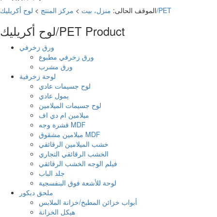
لوح أكريليك/PET
الموقف الحالى:
منزل، بيت
>
مركز المنتج
>
Product
لوح أكريليك/PET
ورق زخرفي
ورق زخرفي مطبوع
ورق مشرب
لوحة زخرفية
لوح جسيمات عادي
يمول عادي
لوح جسيمات الميلامين
ميلامين ام دي اف
قشرة وجه MDF
ميلامين مشقوق MDF
خشب الميلامين الرقائقي
الخشب الرقائقي التجاري
فيلم الوجه الخشب الرقائقي
جلد الباب
لوحة للأشعة فوق البنفسجية
ملحق ديكور
أبواب خزائن المطبخ/خزانة الملابس
هيكل الخزانة