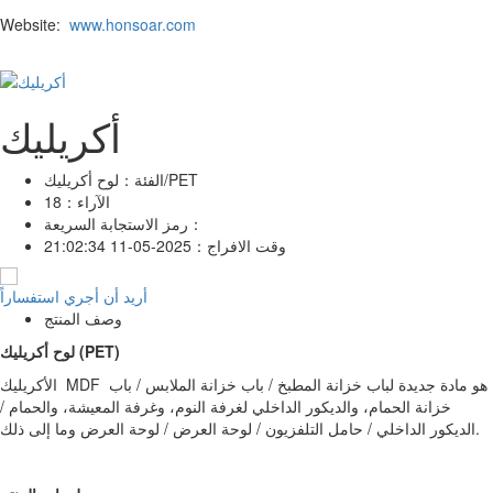
Website:
www.honsoar.com
أكريليك
لوح أكريليك/PET
الفئة：
الآراء：
18
رمز الاستجابة السريعة：
وقت الافراج：
2025-05-11 21:02:34
أريد أن أجري استفساراً
وصف المنتج
لوح أكريليك (PET)
الأكريليك MDF هو مادة جديدة لباب خزانة المطبخ / باب خزانة الملابس / باب
خزانة الحمام، والديكور الداخلي لغرفة النوم، وغرفة المعيشة، والحمام /
الديكور الداخلي / حامل التلفزيون / لوحة العرض / لوحة العرض وما إلى ذلك.