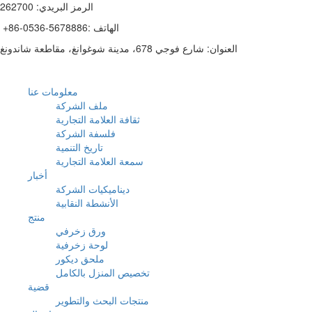
الرمز البريدي: 262700
+86-0536-5678886: الهاتف
العنوان: شارع فوجي 678، مدينة شوغوانغ، مقاطعة شاندونغ
معلومات عنا
ملف الشركة
ثقافة العلامة التجارية
فلسفة الشركة
تاريخ التنمية
سمعة العلامة التجارية
أخبار
ديناميكيات الشركة
الأنشطة النقابية
منتج
ورق زخرفي
لوحة زخرفية
ملحق ديكور
تخصيص المنزل بالكامل
قضية
منتجات البحث والتطوير