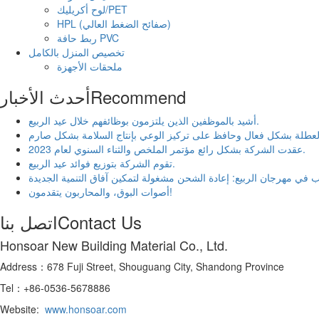
لوح أكريليك/PET
HPL (صفائح الضغط العالي)
ربط حافة PVC
تخصيص المنزل بالكامل
ملحقات الأجهزة
Recommend
أحدث الأخبار
أشيد بالموظفين الذين يلتزمون بوظائفهم خلال عيد الربيع.
عقدت الشركة بشكل رائع مؤتمر الملخص والثناء السنوي لعام 2023.
تقوم الشركة بتوزيع فوائد عيد الربيع.
ب في مهرجان الربيع: إعادة الشحن مشغولة لتمكين آفاق التنمية الجديدة
أصوات البوق، والمحاربون يتقدمون!
Contact Us
اتصل بنا
Honsoar New Building Material Co., Ltd.
Address：678 Fuji Street, Shouguang City, Shandong Province
Tel：+86-0536-5678886
Website:
www.honsoar.com