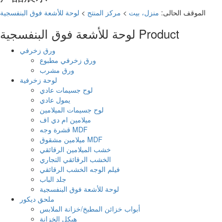
الموقف الحالى:
منزل، بيت
>
مركز المنتج
>
لوحة للأشعة فوق البنفسجية
Product
لوحة للأشعة فوق البنفسجية
ورق زخرفي
ورق زخرفي مطبوع
ورق مشرب
لوحة زخرفية
لوح جسيمات عادي
يمول عادي
لوح جسيمات الميلامين
ميلامين ام دي اف
قشرة وجه MDF
ميلامين مشقوق MDF
خشب الميلامين الرقائقي
الخشب الرقائقي التجاري
فيلم الوجه الخشب الرقائقي
جلد الباب
لوحة للأشعة فوق البنفسجية
ملحق ديكور
أبواب خزائن المطبخ/خزانة الملابس
هيكل الخزانة