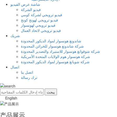
شاشة عرض الفيديو
فيديو الشركة
فيديو ترويجي لشركة كومي
فيديو ترويجي لهونج كونج
فيديو ترويجي لهونسوار
فيديو ترويجي لاتحاد العمال
شريك
شاندونغ هونسوار لمواد الديكور المحدودة
شركة شاندونغ هونسوار للخزائن المحدودة
شركة شوقوانغ هونسوار للاستيراد والتصدير المحدودة
شركة هونسوار هوم الولايات المتحدة الأمريكية
شركة شويانغ هونسوار لمواد الديكور المحدودة
اتصال
اتصل بنا
ترك رسالة
English
产品展示