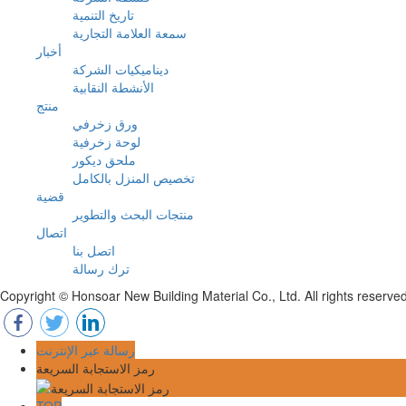
تاريخ التنمية
سمعة العلامة التجارية
أخبار
ديناميكيات الشركة
الأنشطة النقابية
منتج
ورق زخرفي
لوحة زخرفية
ملحق ديكور
تخصيص المنزل بالكامل
قضية
منتجات البحث والتطوير
اتصال
اتصل بنا
ترك رسالة
رسالة عبر الإنترنت
رمز الاستجابة السريعة
TOP