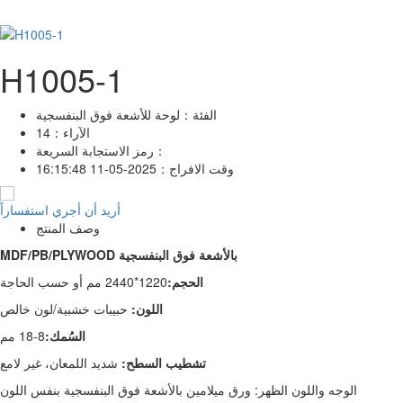
H1005-1
الفئة：
لوحة للأشعة فوق البنفسجية
الآراء：
14
رمز الاستجابة السريعة：
وقت الافراج：
2025-05-11 16:15:48
أريد أن أجري استفساراً
وصف المنتج
MDF/PB/PLYWOOD بالأشعة فوق البنفسجية
الحجم:
1220*2440 مم أو حسب الحاجة
اللون:
حبيبات خشبية/لون خالص
السُمك:
8-18 مم
تشطيب السطح:
شديد اللمعان، غير لامع
الوجه واللون الظهر: ورق ميلامين بالأشعة فوق البنفسجية بنفس اللون