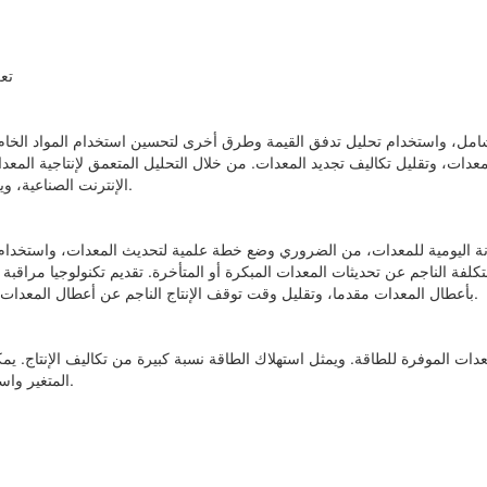
تعز
شامل، واستخدام تحليل تدفق القيمة وطرق أخرى لتحسين استخدام المواد الخام، و
المعدات، وتقليل تكاليف تجديد المعدات. من خلال التحليل المتعمق لإنتاجية ال
الإنترنت الصناعية، ويتم إجراء التتبع والتحسين في الوقت المناسب لتحسين كفاءة الإنتاج بشكل فعال.
انة اليومية للمعدات، من الضروري وضع خطة علمية لتحديث المعدات، واستخدام 
فة الناجم عن تحديثات المعدات المبكرة أو المتأخرة. تقديم تكنولوجيا مراقبة 
بأعطال المعدات مقدما، وتقليل وقت توقف الإنتاج الناجم عن أعطال المعدات، وتحسين كفاءة تشغيل المعدات، وتقليل تكاليف صيانة المعدات وانقطاع الإنتاج.
لمعدات الموفرة للطاقة. ويمثل استهلاك الطاقة نسبة كبيرة من تكاليف الإنتاج. 
المتغير واستعادة الحرارة المهدرة لتقليل استهلاك الطاقة وتقليل تكاليف الإنتاج بشكل فعال.