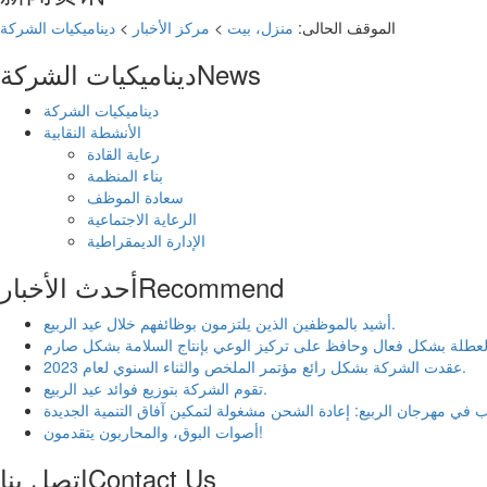
الموقف الحالى:
منزل، بيت
>
مركز الأخبار
>
ديناميكيات الشركة
News
ديناميكيات الشركة
ديناميكيات الشركة
الأنشطة النقابية
رعاية القادة
بناء المنظمة
سعادة الموظف
الرعاية الاجتماعية
الإدارة الديمقراطية
Recommend
أحدث الأخبار
أشيد بالموظفين الذين يلتزمون بوظائفهم خلال عيد الربيع.
عقدت الشركة بشكل رائع مؤتمر الملخص والثناء السنوي لعام 2023.
تقوم الشركة بتوزيع فوائد عيد الربيع.
ب في مهرجان الربيع: إعادة الشحن مشغولة لتمكين آفاق التنمية الجديدة
أصوات البوق، والمحاربون يتقدمون!
Contact Us
اتصل بنا