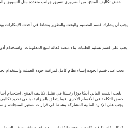
خفض تكاليف المنتج، من الضروري تنسيق جوانب متعددة مثل التسويق والمبيعا
يجب أن يشارك قسم التصميم والبحث والتطوير بنشاط في أحدث الابتكارات ويستخدم 
يجب على قسم تسليم الطلبات بناء منصة فعالة لتتبع المعلومات، واستخدام أدو
يجب على قسم الجودة إنشاء نظام كامل لمراقبة جودة العملية واستخدام تحل
يلعب القسم المالي أيضًا دورًا رئيسيًا في تقليل تكاليف المنتج. استخدام أسا
خفض التكلفة في الأقسام الأخرى. فيما يتعلق بالميزانية، ينبغي تحديد تكاليف
يجب على الإدارة المالية المشاركة بنشاط في قرارات تسعير المنتجات، واست