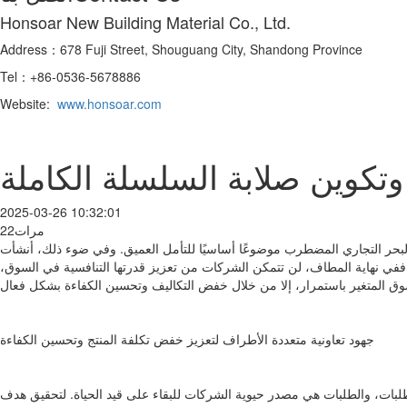
Honsoar New Building Material Co., Ltd.
Address：678 Fuji Street, Shouguang City, Shandong Province
Tel：+86-0536-5678886
Website:
www.honsoar.com
تكوين صلابة السلسلة الكاملة
2025-03-26 10:32:01
22مرات
ذا البحر التجاري المضطرب موضوعًا أساسيًا للتأمل العميق. وفي ضوء ذلك، أنشأت
في نهاية المطاف، لن تتمكن الشركات من تعزيز قدرتها التنافسية في السوق،
جهود تعاونية متعددة الأطراف لتعزيز خفض تكلفة المنتج وتحسين الكفاءة
لبات، والطلبات هي مصدر حيوية الشركات للبقاء على قيد الحياة. لتحقيق هدف